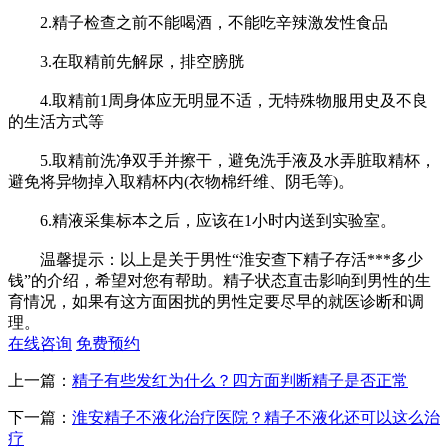
2.精子检查之前不能喝酒，不能吃辛辣激发性食品
3.在取精前先解尿，排空膀胱
4.取精前1周身体应无明显不适，无特殊物服用史及不良
的生活方式等
5.取精前洗净双手并擦干，避免洗手液及水弄脏取精杯，
避免将异物掉入取精杯内(衣物棉纤维、阴毛等)。
6.精液采集标本之后，应该在1小时内送到实验室。
温馨提示：以上是关于男性“淮安查下精子存活***多少
钱”的介绍，希望对您有帮助。精子状态直击影响到男性的生
育情况，如果有这方面困扰的男性定要尽早的就医诊断和调
理。
在线咨询
免费预约
上一篇：
精子有些发红为什么？四方面判断精子是否正常
下一篇：
淮安精子不液化治疗医院？精子不液化还可以这么治
疗