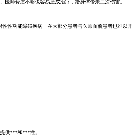
所、医师资质不够也容易造成治疗，给身体带来二次伤害。
性性功能障碍疾病，在大部分患者与医师面前患者也难以开
***和***性。