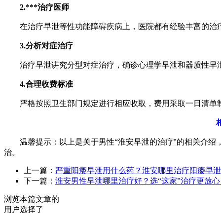
2.***治疗医师
在治疗早泄等性功能障碍疾病上，医院都有经验丰富的治疗医师
3.分析对症治疗
治疗早泄讲究分型对症治疗，确诊心理学早泄和器质性早泄
4.合理收费标准
严格按照卫生部门规定进行相应收取，费用采取一日清单制
相
温馨提示：以上是关于男性“淮安早泄的治疗”的相关介绍，
治。
上一篇：
严重阳痿早泄用什么药？淮安哪里治疗阳痿早泄
下一篇：
淮安男性早泄哪里治疗好？选“这家”治疗更放心
浏览本篇文章的
用户选择了