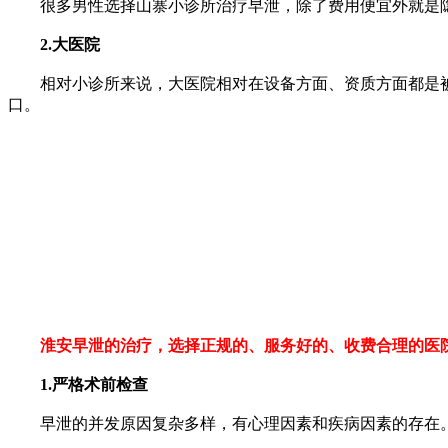
很多男性选择山寨小诊所治疗早泄，除了费用便宜外就是隐私，
2.大医院
相对小诊所来说，大医院相对在设备方面、资质方面都是被
口。
淮安早泄的治疗，选择正规的、服务好的、收费合理的医
1.严格术前检查
早泄的并发原因复杂多样，有心理因素和疾病因素的存在。在治