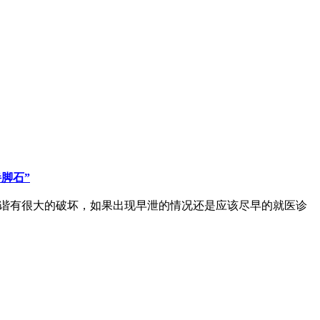
。
脚石”
和谐有很大的破坏，如果出现早泄的情况还是应该尽早的就医诊