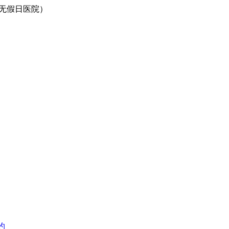
0（无假日医院）
约