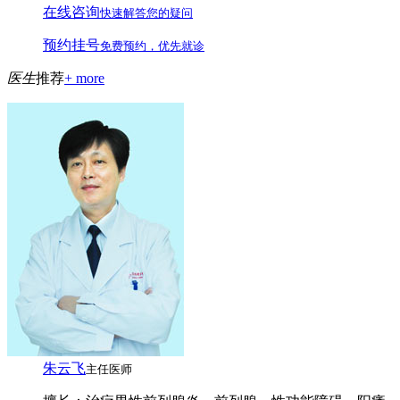
在线咨询
快速解答您的疑问
预约挂号
免费预约，优先就诊
医生
推荐
+ more
朱云飞
主任医师