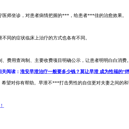
坐诊，对患者病情把握的***，给患者***佳的治愈效果。
不同的症状临床上治疗的方式也各有不同。
、费用查询制、主要收费项目明确公示，让患者明明白白消费
关阅读：
淮安早泄治疗一般要多少钱？莫让早泄 成为性福的“绊
希望对你有帮助。早泄不***打击男性的自信更对夫妻之间的
！