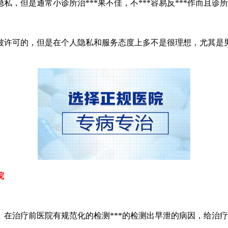
但是通常小诊所治***果不佳，不***容易反***作而且诊
许可的，但是在个人隐私和服务态度上多不是很理想，尤其是男
院
疗前医院有规范化的检测***的检测出早泄的病因，给治疗提供