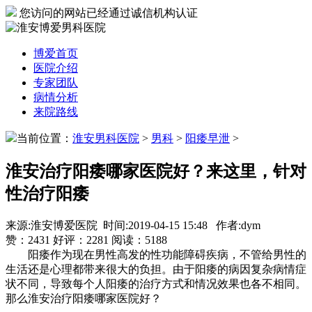
您访问的网站已经通过诚信机构认证
博爱首页
医院介绍
专家团队
病情分析
来院路线
当前位置：
淮安男科医院
>
男科
>
阳痿早泄
>
淮安治疗阳痿哪家医院好？来这里，针对
性治疗阳痿
来源:淮安博爱医院 时间:2019-04-15 15:48 作者:dym
赞：
2431
好评：
2281
阅读：
5188
阳痿作为现在男性高发的性功能障碍疾病，不管给男性的
生活还是心理都带来很大的负担。由于阳痿的病因复杂病情症
状不同，导致每个人阳痿的治疗方式和情况效果也各不相同。
那么淮安治疗阳痿哪家医院好？