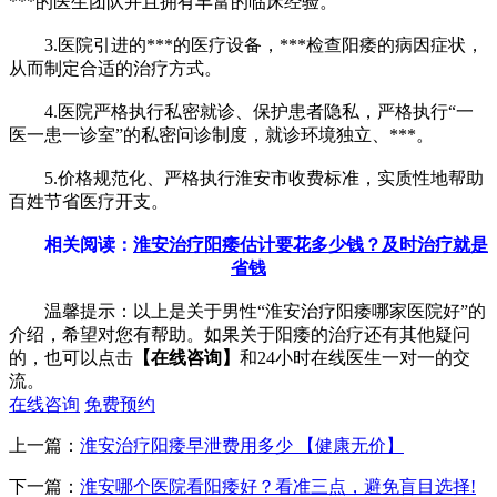
***的医生团队并且拥有丰富的临床经验。
3.医院引进的***的医疗设备，***检查阳痿的病因症状，
从而制定合适的治疗方式。
4.医院严格执行私密就诊、保护患者隐私，严格执行“一
医一患一诊室”的私密问诊制度，就诊环境独立、***。
5.价格规范化、严格执行淮安市收费标准，实质性地帮助
百姓节省医疗开支。
相关阅读：
淮安治疗阳痿估计要花多少钱？及时治疗就是
省钱
温馨提示：以上是关于男性“淮安治疗阳痿哪家医院好”的
介绍，希望对您有帮助。如果关于阳痿的治疗还有其他疑问
的，也可以点击
【在线咨询】
和24小时在线医生一对一的交
流。
在线咨询
免费预约
上一篇：
淮安治疗阳痿早泄费用多少 【健康无价】
下一篇：
淮安哪个医院看阳痿好？看准三点，避免盲目选择!