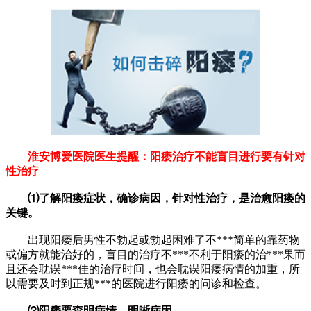
淮安博爱医院医生提醒：阳痿治疗不能盲目进行要有针对
性治疗
⑴了解阳痿症状，确诊病因，针对性治疗，是治愈阳痿的
关键。
出现阳痿后男性不勃起或勃起困难了不***简单的靠药物
或偏方就能治好的，盲目的治疗不***不利于阳痿的治***果而
且还会耽误***佳的治疗时间，也会耽误阳痿病情的加重，所
以需要及时到正规***的医院进行阳痿的问诊和检查。
⑵阳痿要查明病情，明晰病因。