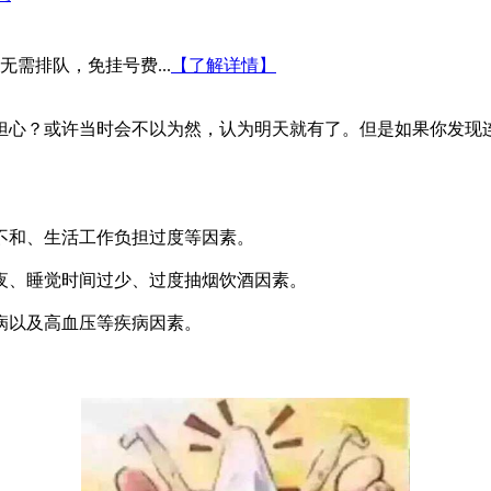
需排队，免挂号费...
【了解详情】
心？或许当时会不以为然，认为明天就有了。但是如果你发现连
不和、生活工作负担过度等因素。
夜、睡觉时间过少、过度抽烟饮酒因素。
病以及高血压等疾病因素。