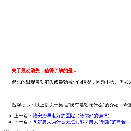
关于晨勃消失，值得了解的是...
偶尔的出现晨勃消失或晨勃减少的情况，问题不大。但如果连
温馨提示：以上是关于男性“没有晨勃吃什么”的介绍，希望
上一篇：
淮安治早泄好的医院（给你好的选择）
下一篇：
30岁男人为什么无法勃起？男人“阳痿”的痛苦