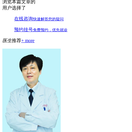
浏览本篇文章的
用户选择了
在线咨询
快速解答您的疑问
预约挂号
免费预约，优先就诊
医生
推荐
+ more