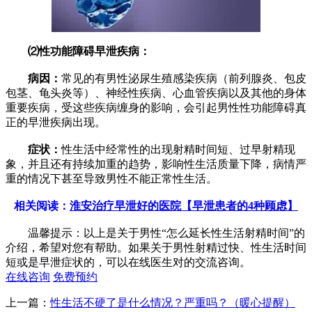
⑵性功能障碍早泄疾病：
病因：
常见的有男性泌尿生殖感染疾病（前列腺炎、包皮
包茎、龟头炎等）、神经性疾病、心血管疾病以及其他的身体
重要疾病，受这些疾病缠身的影响，会引起男性性功能障碍真
正的早泄疾病出现。
症状：
性生活中经常性的出现射精时间短、过早射精现
象，并且还有持续加重的趋势，影响性生活质量下降，病情严
重的情况下甚至导致男性不能正常性生活。
相关阅读：
淮安治疗早泄好的医院【早泄患者的4种顾虑】
温馨提示：以上是关于男性“怎么延长性生活射精时间”的
介绍，希望对您有帮助。如果关于男性射精过快、性生活时间
短或是早泄症状的，可以在线医生对的交流咨询。
在线咨询
免费预约
上一篇：
性生活不硬了是什么情况？严重吗？（暖心提醒）