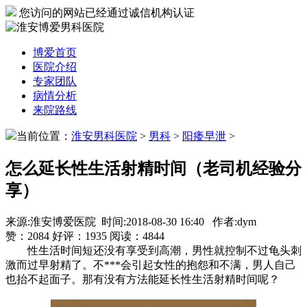
您访问的网站已经通过诚信机构认证
博爱首页
医院介绍
专家团队
病情分析
来院路线
当前位置：
淮安男科医院
>
男科
>
阳痿早泄
>
怎么延长性生活射精时间（老司机经验分
享）
来源:淮安博爱医院 时间:2018-08-30 16:40 作者:dym
赞：
2084
好评：
1935
阅读：
4844
性生活时间短还没有享受到高潮，男性就控制不过龟头刺
激而过早射精了。不***会引起女性的抱怨和不满，男人自己
也抬不起面子。那有没有方法能延长性生活射精时间呢？