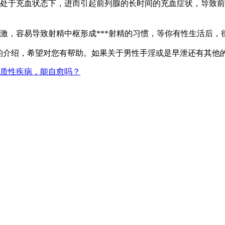
处于充血状态下，进而引起前列腺的长时间的充血症状，导致前
激，容易导致射精中枢形成***射精的习惯，等你有性生活后，
介绍，希望对您有帮助。如果关于男性手淫或是早泄还有其他
质性疾病，能自愈吗？