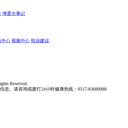
道
博爱大事记
员中心
视频中心
投诉建议
ights Reserved.
请咨询或拨打24小时健康热线：0517-83680088