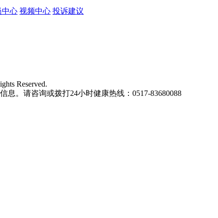
员中心
视频中心
投诉建议
ights Reserved.
请咨询或拨打24小时健康热线：0517-83680088