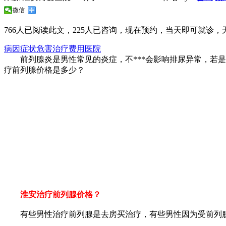
微信
766
人已阅读此文，
225
人已咨询，现在预约，当天即可就诊，无
病因
症状
危害
治疗
费用
医院
前列腺炎是男性常见的炎症，不***会影响排尿异常，若是
疗前列腺价格是多少？
淮安治疗前列腺价格？
有些男性治疗前列腺是去房买治疗，有些男性因为受前列腺