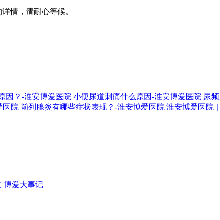
预约详情，请耐心等候。
原因？-淮安博爱医院
小便尿道刺痛什么原因-淮安博爱医院
尿频
爱医院
前列腺炎有哪些症状表现？-淮安博爱医院
淮安博爱医院｜
道
博爱大事记