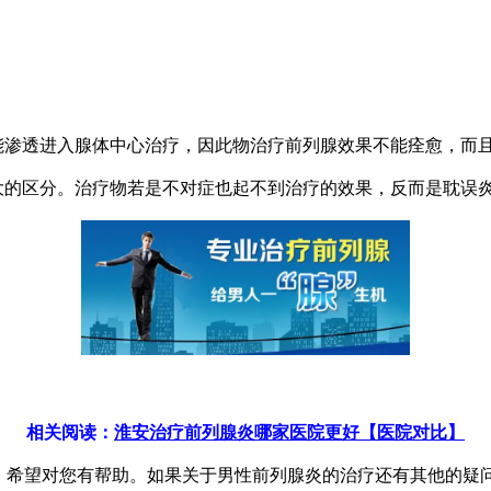
渗透进入腺体中心治疗，因此物治疗前列腺效果不能痊愈，而
的区分。治疗物若是不对症也起不到治疗的效果，反而是耽误
相关阅读：
淮安治疗前列腺炎哪家医院更好【医院对比】
希望对您有帮助。如果关于男性前列腺炎的治疗还有其他的疑问