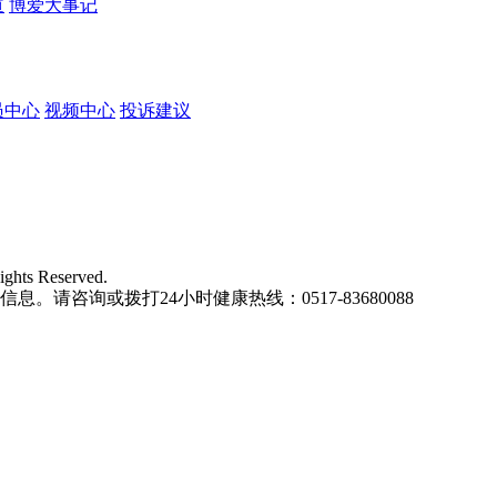
道
博爱大事记
员中心
视频中心
投诉建议
ights Reserved.
请咨询或拨打24小时健康热线：0517-83680088