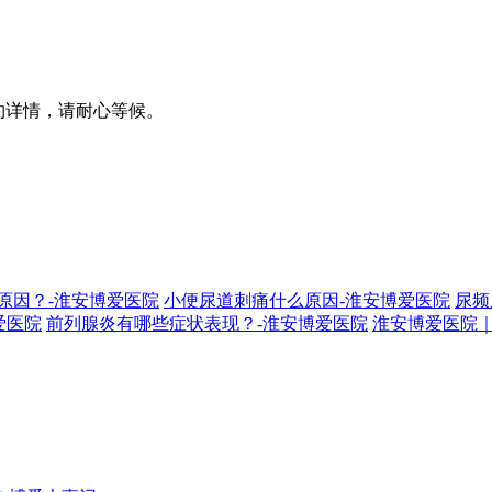
预约详情，请耐心等候。
原因？-淮安博爱医院
小便尿道刺痛什么原因-淮安博爱医院
尿频
爱医院
前列腺炎有哪些症状表现？-淮安博爱医院
淮安博爱医院｜