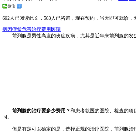
微信
692
人已阅读此文，
583
人已咨询，现在预约，当天即可就诊，无
病因
症状
危害
治疗
费用
医院
前列腺是男性高发的炎症疾病，尤其是近年来前列腺的发生
前列腺的治疗要多少费用？
和患者就医的医院、检查的项
同。
但是有定可以确定的是，选择正规的治疗医院，前列腺治疗