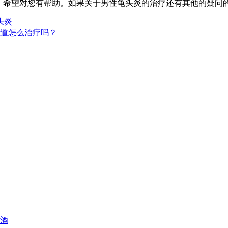
希望对您有帮助。如果关于男性龟头炎的治疗还有其他的疑问的
头炎
道怎么治疗吗？
阳酒