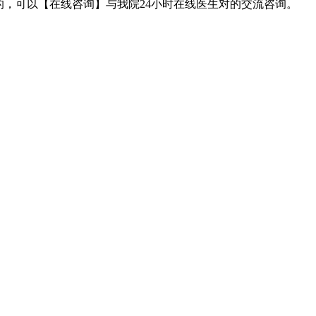
，可以【在线咨询】与我院24小时在线医生对的交流咨询。