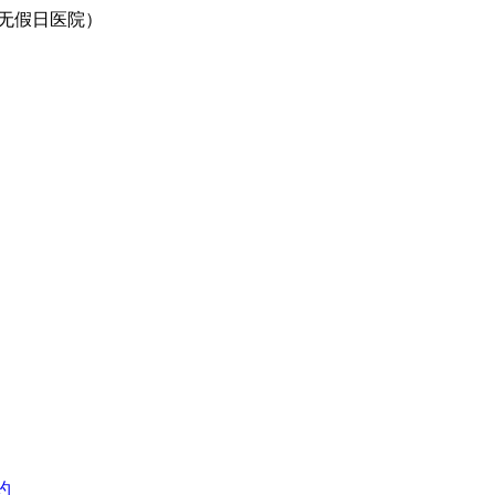
0（无假日医院）
约