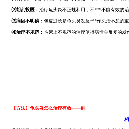
⑵胡乱投医：
治疗龟头炎不正规和用，不***不能有效的
⑶病因不明确：
包皮过长是龟头炎发反***作久治不愈
⑷治疗不规范：
临床上不规范的治疗使得病情会反复的发
【方法】龟头炎怎么治疗有效——到
相