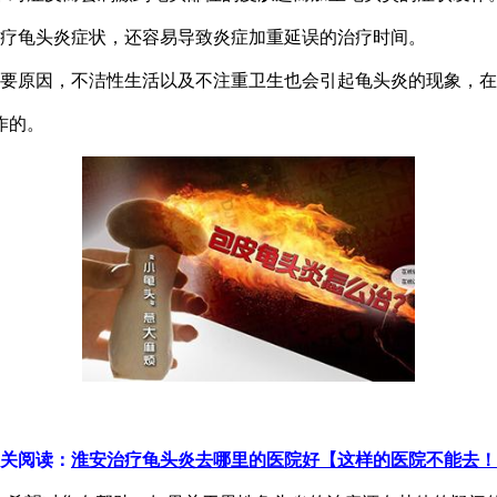
治疗龟头炎症状，还容易导致炎症加重延误的治疗时间。
的重要原因，不洁性生活以及不注重卫生也会引起龟头炎的现象，
作的。
关阅读：
淮安治疗龟头炎去哪里的医院好【这样的医院不能去！