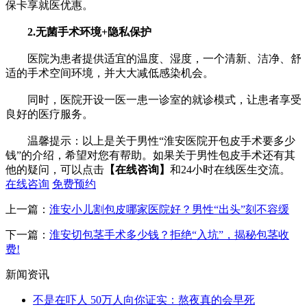
保卡享就医优惠。
2.无菌手术环境+隐私保护
医院为患者提供适宜的温度、湿度，一个清新、洁净、舒
适的手术空间环境，并大大减低感染机会。
同时，医院开设一医一患一诊室的就诊模式，让患者享受
良好的医疗服务。
温馨提示：以上是关于男性“淮安医院开包皮手术要多少
钱”的介绍，希望对您有帮助。如果关于男性包皮手术还有其
他的疑问，可以点击
【在线咨询】
和24小时在线医生交流。
在线咨询
免费预约
上一篇：
淮安小儿割包皮哪家医院好？男性“出头”刻不容缓
下一篇：
淮安切包茎手术多少钱？拒绝“入坑”，揭秘包茎收
费!
新闻资讯
不是在吓人 50万人向你证实：熬夜真的会早死