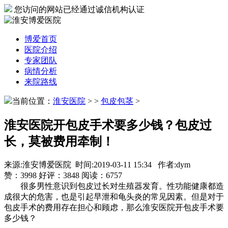
您访问的网站已经通过诚信机构认证
博爱首页
医院介绍
专家团队
病情分析
来院路线
当前位置：
淮安医院
>
>
包皮包茎
>
淮安医院开包皮手术要多少钱？包皮过
长，莫被费用牵制！
来源:淮安博爱医院 时间:2019-03-11 15:34 作者:dym
赞：
3998
好评：
3848
阅读：
6757
很多男性意识到包皮过长对生殖器发育。性功能健康都造
成很大的危害，也是引起早泄和龟头炎的常见因素。但是对于
包皮手术的费用存在担心和顾虑，那么淮安医院开包皮手术要
多少钱？